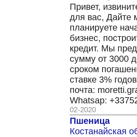
Привет, извинит
для вас, Дайте 
планируете нача
бизнес, построи
кредит. Мы пре
сумму от 3000 д
сроком погашени
ставке 3% годов
почта: moretti.g
Whatsap: +337
02-2020
Пшеница
Костанайская об