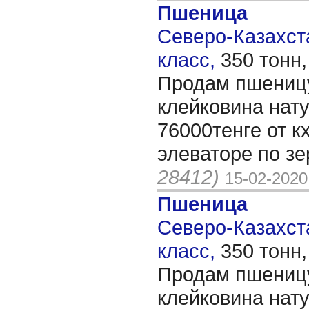
Пшеница
Северо-Казахста
класс,
350 тонн
Продам пшеницу
клейковина нату
76000тенге от к
элеваторе по з
28412)
15-02-2020
Пшеница
Северо-Казахста
класс,
350 тонн
Продам пшеницу
клейковина нату