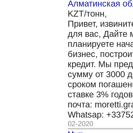
Алматинская об
KZT/тонн,
Привет, извинит
для вас, Дайте 
планируете нача
бизнес, построи
кредит. Мы пре
сумму от 3000 д
сроком погашени
ставке 3% годов
почта: moretti.g
Whatsap: +337
02-2020