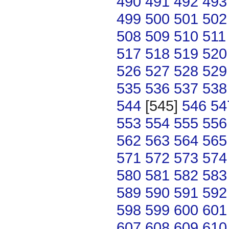
490
491
492
493
499
500
501
502
508
509
510
511
517
518
519
520
526
527
528
529
535
536
537
538
544
[545]
546
54
553
554
555
556
562
563
564
565
571
572
573
574
580
581
582
583
589
590
591
592
598
599
600
601
607
608
609
610