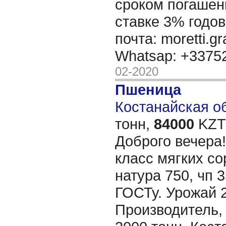
сроком погашени
ставке 3% годов
почта: moretti.g
Whatsap: +337
02-2020
Пшеница
Костанайская об
тонн,
84000
KZT/
Доброго вечера
класс мягких со
натура 750, чп 
ГОСТу. Урожай 
Производитель,