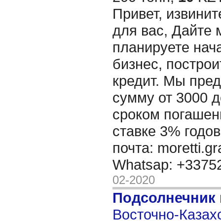
Привет, извинит
для вас, Дайте 
планируете нача
бизнес, построи
кредит. Мы пре
сумму от 3000 д
сроком погашени
ставке 3% годов
почта: moretti.g
Whatsap: +337
02-2020
Подсолнечник
Восточно-Казахс