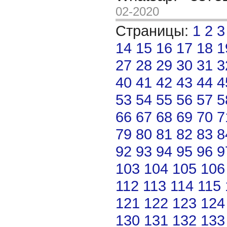
02-2020
Страницы:
1
2
3
14
15
16
17
18
1
27
28
29
30
31
3
40
41
42
43
44
4
53
54
55
56
57
5
66
67
68
69
70
7
79
80
81
82
83
8
92
93
94
95
96
9
103
104
105
106
112
113
114
115
121
122
123
124
130
131
132
133