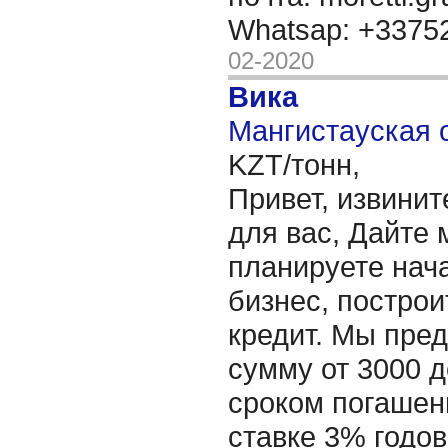
Whatsap: +337
02-2020
Вика
Мангистауская о
KZT/тонн,
Привет, извинит
для вас, Дайте 
планируете нача
бизнес, построи
кредит. Мы пре
сумму от 3000 д
сроком погашени
ставке 3% годов