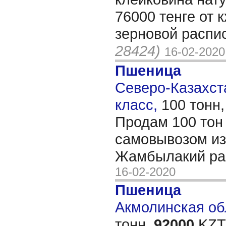
76000 тенге от 
зерновой распи
28424)
16-02-2020
Пшеница
Северо-Казахста
класс,
100 тонн
Продам 100 то
самовывозом из
Жамбылакий ра
16-02-2020
Пшеница
Акмолинская обл
тонн,
92000
KZT/