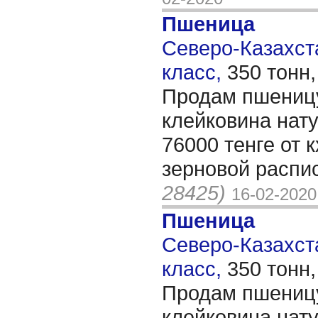
Пшеница
Северо-Казахста
класс,
350 тонн
Продам пшеницу
клейковина нату
76000 тенге от 
зерновой распи
28425)
16-02-2020
Пшеница
Северо-Казахста
класс,
350 тонн
Продам пшеницу
клейковина нату