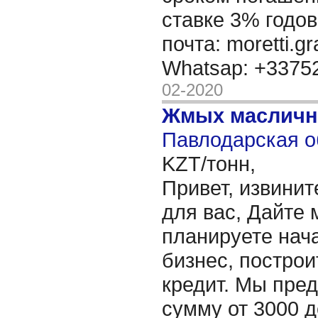
ставке 3% годов
почта: moretti.g
Whatsap: +337
02-2020
Жмых масличн
Павлодарская о
KZT/тонн,
Привет, извинит
для вас, Дайте 
планируете нача
бизнес, построи
кредит. Мы пре
сумму от 3000 д