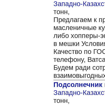
Западно-Казахст
тонн,
Предлагаем к п
масленичные ку
либо хопперы-з
в мешки Услови
Качество по ГО
телефону, Ватса
Будем ради сотр
взаимовыгодных
Подсолнечник
Западно-Казахст
тонн,