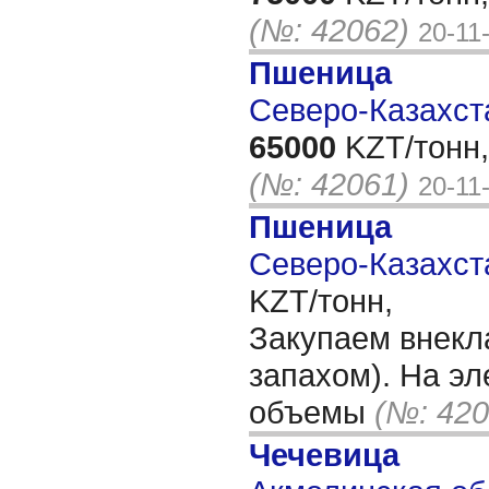
(№: 42062)
20-11
Пшеница
Северо-Казахста
65000
KZT/тонн,
(№: 42061)
20-11
Пшеница
Северо-Казахста
KZT/тонн,
Закупаем внекл
запахом). На эл
объемы
(№: 420
Чечевица