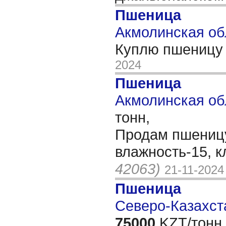
Пшеница
Акмолинская об
Куплю пшеницу 
2024
Пшеница
Акмолинская обл
тонн,
Продам пшеницу 
влажность-15, к
42063)
21-11-2024
Пшеница
Северо-Казахста
75000
KZT/тонн,