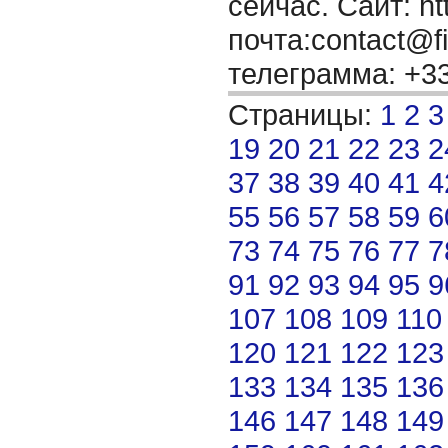
сейчас. Сайт: ht
почта:contact@f
телеграмма: +3
Страницы:
1
2
3
19
20
21
22
23
2
37
38
39
40
41
4
55
56
57
58
59
6
73
74
75
76
77
7
91
92
93
94
95
9
107
108
109
110
120
121
122
123
133
134
135
136
146
147
148
149