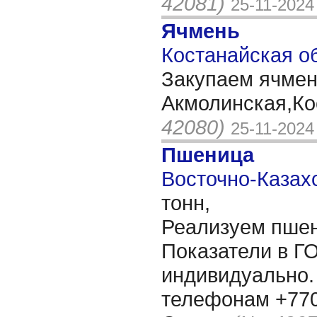
42081)
25-11-2024
Ячмень
Костанайская об
Закупаем ячмень
Акмолинская,Ко
42080)
25-11-2024
Пшеница
Восточно-Казахс
тонн,
Реализуем пшени
Показатели в Г
индивидуально.
телефонам +770