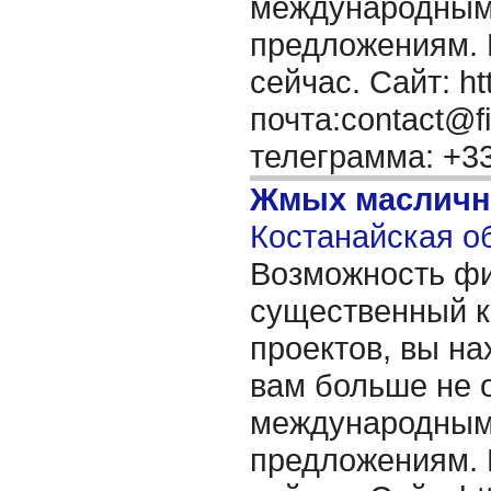
международным
предложениям. 
сейчас. Сайт: ht
почта:contact@f
телеграмма: +3
Жмых масличн
Костанайская об
Возможность ф
существенный к
проектов, вы на
вам больше не 
международным
предложениям. 