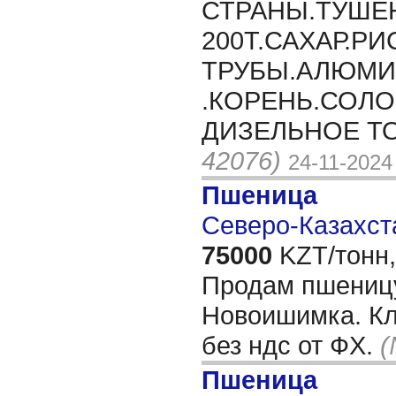
СТРАНЫ.ТУШЁН
200Т.САХАР.РИ
ТРУБЫ.АЛЮМИ
.КОРЕНЬ.СОЛО
ДИЗЕЛЬНОЕ ТО
42076)
24-11-2024
Пшеница
Северо-Казахста
75000
KZT/тонн,
Продам пшеницу 
Новоишимка. Кле
без ндс от ФХ.
(
Пшеница