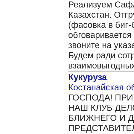
Реализуем Сафл
Казахстан. Отгр
(фасовка в биг
обговаривается
звоните на ука
Будем ради сотр
взаимовыгодных
Кукуруза
Костанайская об
ГОСПОДА! ПР
НАШ КЛУБ ДЕЛ
БЛИЖНЕГО И 
ПРЕДСТАВИТЕ