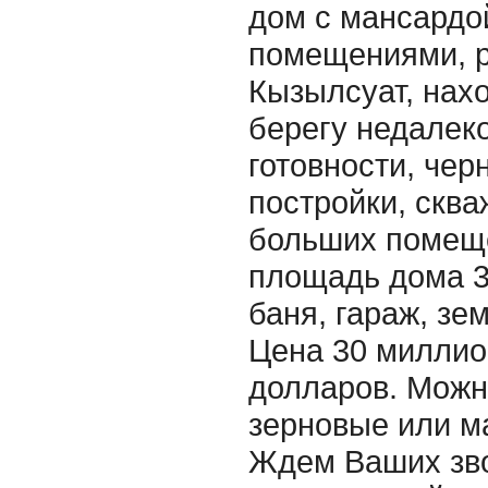
дом с мансардо
помещениями, р
Кызылсуат, нах
берегу недалеко
готовности, чер
постройки, сква
больших помеще
площадь дома 32
баня, гараж, зем
Цена 30 миллион
долларов. Можн
зерновые или м
Ждем Ваших зво