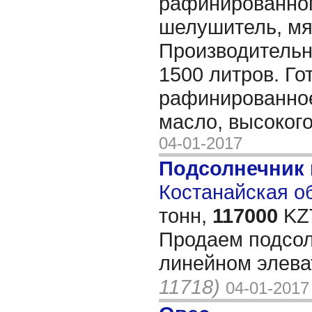
рафинированног
шелушитель, мял
Производительн
1500 литров. Го
рафинированно
масло, высокого
04-01-2017
Подсолнечник
Костанайская об
тонн,
117000
KZT
Продаем подсол
линейном элев
11718)
04-01-2017