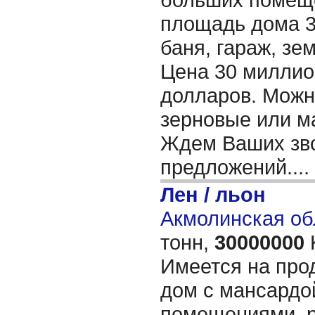
площадь дома 32
баня, гараж, зем
Цена 30 миллион
долларов. Можн
зерновые или м
Ждем Ваших зво
предложений....
Лен / льон
Акмолинская об
тонн,
30000000
Имеется на про
дом с мансардо
помещениями, р