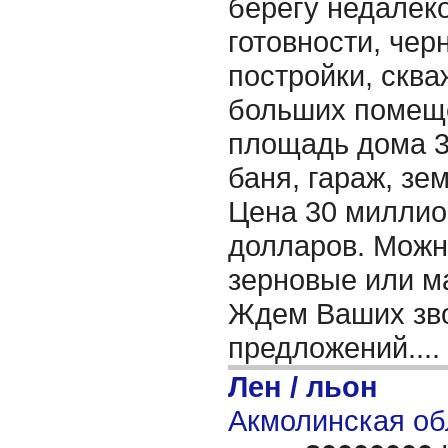
берегу недалеко
готовности, чер
постройки, сква
больших помеще
площадь дома 32
баня, гараж, зем
Цена 30 миллион
долларов. Можн
зерновые или м
Ждем Ваших зво
предложений....
Лен / льон
Акмолинская об