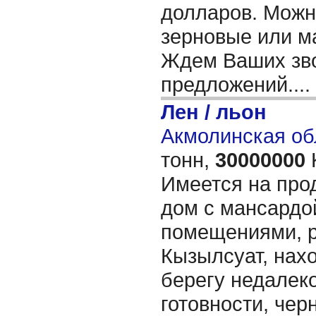
долларов. Можн
зерновые или м
Ждем Ваших зво
предложений....
Лен / льон
Акмолинская об
тонн,
30000000
Имеется на про
дом с мансардо
помещениями, р
Кызылсуат, нах
берегу недалеко
готовности, чер