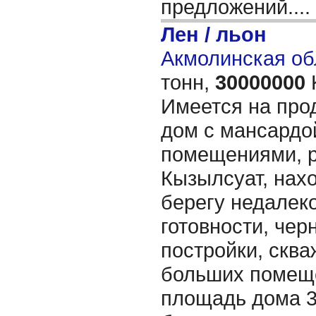
предложений....
Лен / льон
Акмолинская об
тонн,
30000000
Имеется на про
дом с мансардо
помещениями, р
Кызылсуат, нах
берегу недалеко
готовности, чер
постройки, сква
больших помеще
площадь дома 32