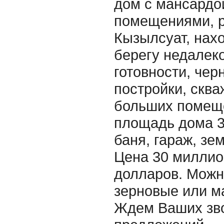
дом с мансардо
помещениями, р
Кызылсуат, нах
берегу недалеко
готовности, чер
постройки, сква
больших помеще
площадь дома 32
баня, гараж, зем
Цена 30 миллион
долларов. Можн
зерновые или м
Ждем Ваших зво