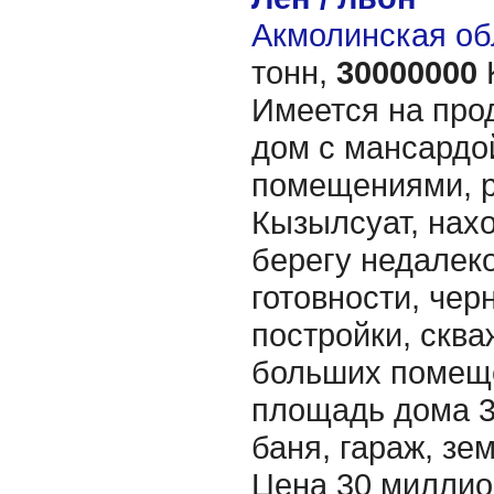
Акмолинская об
тонн,
30000000
Имеется на про
дом с мансардо
помещениями, р
Кызылсуат, нах
берегу недалеко
готовности, чер
постройки, сква
больших помеще
площадь дома 32
баня, гараж, зем
Цена 30 миллион