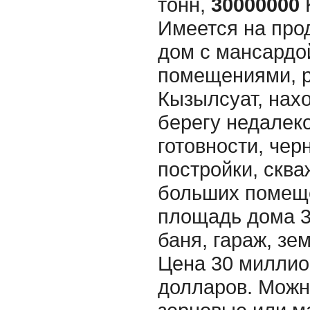
тонн,
30000000
Имеется на про
дом с мансардо
помещениями, р
Кызылсуат, нах
берегу недалеко
готовности, чер
постройки, сква
больших помеще
площадь дома 32
баня, гараж, зем
Цена 30 миллион
долларов. Можн