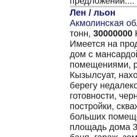
предложений....
Лен / льон
Акмолинская об
тонн,
30000000
Имеется на про
дом с мансардо
помещениями, р
Кызылсуат, нах
берегу недалеко
готовности, чер
постройки, сква
больших помеще
площадь дома 32