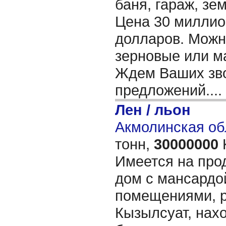
баня, гараж, зем
Цена 30 миллион
долларов. Можн
зерновые или м
Ждем Ваших зво
предложений....
Лен / льон
Акмолинская об
тонн,
30000000
Имеется на про
дом с мансардо
помещениями, р
Кызылсуат, нах