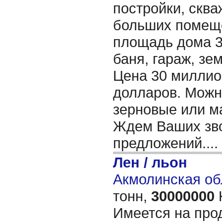
постройки, сква
больших помеще
площадь дома 32
баня, гараж, зем
Цена 30 миллион
долларов. Можн
зерновые или м
Ждем Ваших зво
предложений....
Лен / льон
Акмолинская об
тонн,
30000000
Имеется на про