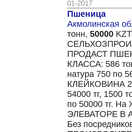
01-2017
Пшеница
Акмолинская обл
тонн,
50000
KZT/
СЕЛЬХОЗПРОИ
ПРОДАСТ ПШЕ
КЛАССА: 586 то
натура 750 по 56
КЛЕЙКОВИНА 2
54000 тг, 1500
по 50000 тг. 
ЭЛЕВАТОРЕ В 
Без посреднико