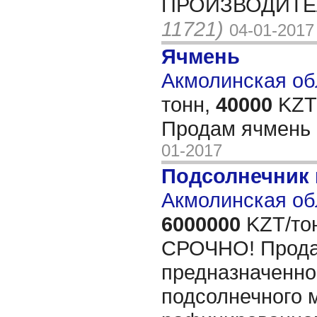
ПРОИЗВОДИТЕЛ
11721)
04-01-2017
Ячмень
Акмолинская обл
тонн,
40000
KZT/
Продам ячмень
01-2017
Подсолнечник
Акмолинская об
6000000
KZT/то
СРОЧНО! Прода
предназначенно
подсолнечного 