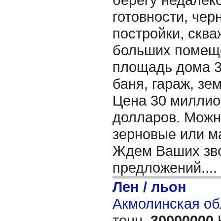
готовности, чер
постройки, сква
больших помеще
площадь дома 32
баня, гараж, зем
Цена 30 миллион
долларов. Можн
зерновые или м
Ждем Ваших зво
предложений....
Лен / льон
Акмолинская об
тонн,
30000000