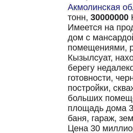
Акмолинская об
тонн,
30000000
Имеется на про
дом с мансардо
помещениями, р
Кызылсуат, нах
берегу недалеко
готовности, чер
постройки, сква
больших помеще
площадь дома 32
баня, гараж, зем
Цена 30 миллион