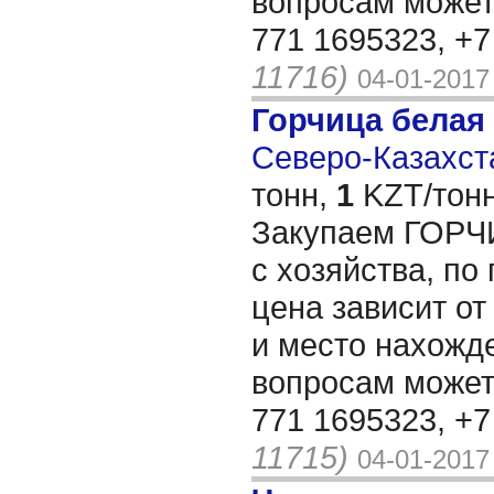
вопросам может
771 1695323, +
11716)
04-01-2017
Горчица белая
Северо-Казахста
тонн,
1
KZT/тонн
Закупаем ГОРЧИ
с хозяйства, по
цена зависит от
и место нахожд
вопросам может
771 1695323, +
11715)
04-01-2017