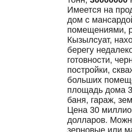
Имеется на про
дом с мансардо
помещениями, р
Кызылсуат, нах
берегу недалеко
готовности, чер
постройки, сква
больших помеще
площадь дома 32
баня, гараж, зем
Цена 30 миллион
долларов. Можн
зерновые или м