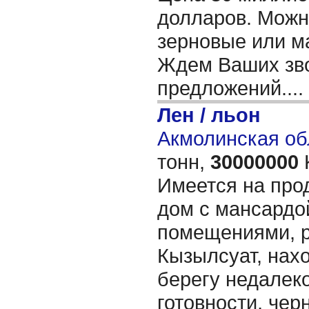
долларов. Можн
зерновые или м
Ждем Ваших зво
предложений....
Лен / льон
Акмолинская об
тонн,
30000000
Имеется на про
дом с мансардо
помещениями, р
Кызылсуат, нах
берегу недалеко
готовности, чер