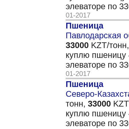
элеваторе по 33
01-2017
Пшеница
Павлодарская о
33000
KZT/тонн,
куплю пшеницу 
элеваторе по 33
01-2017
Пшеница
Северо-Казахста
тонн,
33000
KZT/
куплю пшеницу 
элеваторе по 33