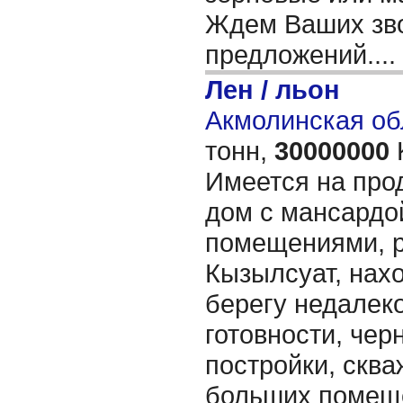
Ждем Ваших зво
предложений....
Лен / льон
Акмолинская об
тонн,
30000000
Имеется на про
дом с мансардо
помещениями, р
Кызылсуат, нах
берегу недалеко
готовности, чер
постройки, сква
больших помеще