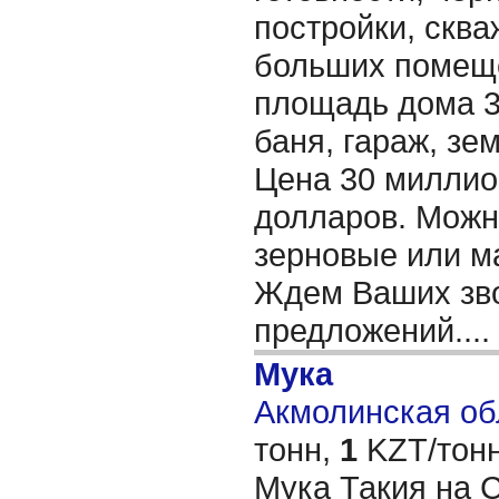
постройки, сква
больших помеще
площадь дома 32
баня, гараж, зем
Цена 30 миллион
долларов. Можн
зерновые или м
Ждем Ваших зво
предложений....
Мука
Акмолинская обл
тонн,
1
KZT/тонн
Мука Такия на 