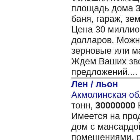
площадь дома 32
баня, гараж, зем
Цена 30 миллион
долларов. Можн
зерновые или м
Ждем Ваших зво
предложений....
Лен / льон
Акмолинская об
тонн,
30000000
Имеется на про
дом с мансардо
помещениями, р