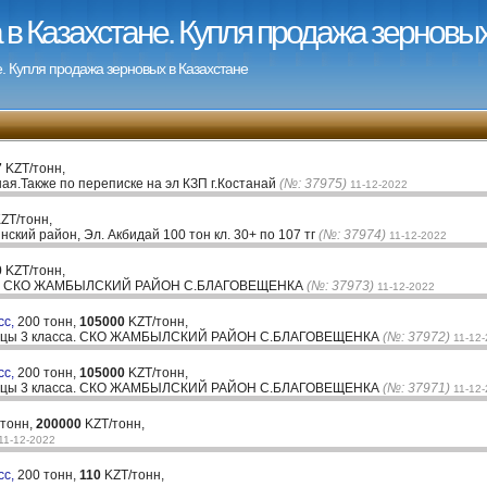
в Казахстане. Купля продажа зерновых
. Купля продажа зерновых в Казахстане
7
KZT/тонн,
ная.Также по переписке на эл КЗП г.Костанай
(№: 37975)
11-12-2022
ZT/тонн,
ский район, Эл. Акбидай 100 тон кл. 30+ по 107 тг
(№: 37974)
11-12-2022
0
KZT/тонн,
зом. СКО ЖАМБЫЛСКИЙ РАЙОН С.БЛАГОВЕЩЕНКА
(№: 37973)
11-12-2022
сс,
200 тонн,
105000
KZT/тонн,
ницы 3 класса. СКО ЖАМБЫЛСКИЙ РАЙОН С.БЛАГОВЕЩЕНКА
(№: 37972)
11-12
сс,
200 тонн,
105000
KZT/тонн,
ницы 3 класса. СКО ЖАМБЫЛСКИЙ РАЙОН С.БЛАГОВЕЩЕНКА
(№: 37971)
11-12
 тонн,
200000
KZT/тонн,
11-12-2022
сс,
200 тонн,
110
KZT/тонн,