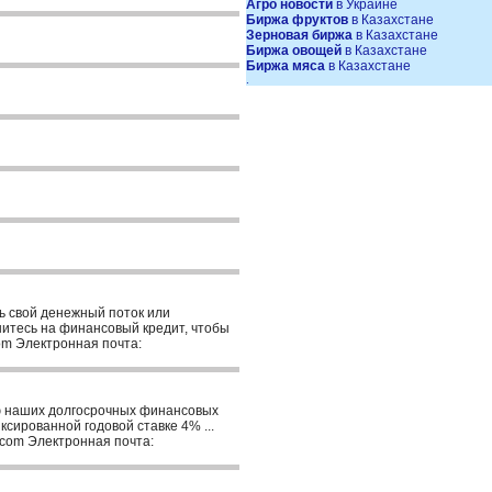
Агро новости
в Украине
Биржа фруктов
в Казахстане
Зерновая биржа
в Казахстане
Биржа овощей
в Казахстане
Биржа мяса
в Казахстане
.
ь свой денежный поток или
итесь на финансовый кредит, чтобы
com Электронная почта:
ю наших долгосрочных финансовых
сированной годовой ставке 4% ...
d.com Электронная почта: