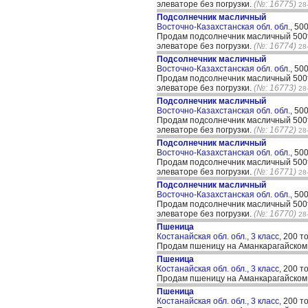
элеваторе без погрузки.
(№: 16775)
28
Подсолнечник масличный
Восточно-Казахстанская обл. обл.,
500
Продам подсолнечник масличный 500т
элеваторе без погрузки.
(№: 16774)
28
Подсолнечник масличный
Восточно-Казахстанская обл. обл.,
500
Продам подсолнечник масличный 500т
элеваторе без погрузки.
(№: 16773)
28
Подсолнечник масличный
Восточно-Казахстанская обл. обл.,
500
Продам подсолнечник масличный 500т
элеваторе без погрузки.
(№: 16772)
28
Подсолнечник масличный
Восточно-Казахстанская обл. обл.,
500
Продам подсолнечник масличный 500т
элеваторе без погрузки.
(№: 16771)
28
Подсолнечник масличный
Восточно-Казахстанская обл. обл.,
500
Продам подсолнечник масличный 500т
элеваторе без погрузки.
(№: 16770)
28
Пшеница
Костанайская обл. обл., 3 класс,
200 т
Продам пшеницу на Аманкарагайском
Пшеница
Костанайская обл. обл., 3 класс,
200 т
Продам пшеницу на Аманкарагайском
Пшеница
Костанайская обл. обл., 3 класс,
200 т