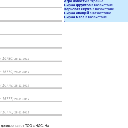
Агро новости
в Украине
Биржа фруктов
в Казахстане
Зерновая биржа
в Казахстане
Биржа овощей
в Казахстане
Биржа мяса
в Казахстане
.
: 16780)
28-11-2017
: 16779)
28-11-2017
: 16778)
28-11-2017
: 16777)
28-11-2017
: 16776)
28-11-2017
 договорная от ТОО с НДС. На