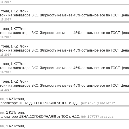
-11-2017
 тонн,
1
KZT/тонн,
онн на элеваторе ВКО. Жирность не менее 45% остальное все по ГОСТ.Цена
-11-2017
 тонн,
1
KZT/тонн,
онн на элеваторе ВКО. Жирность не менее 45% остальное все по ГОСТ.Цена
-11-2017
 тонн,
1
KZT/тонн,
онн на элеваторе ВКО. Жирность не менее 45% остальное все по ГОСТ.Цена
-11-2017
 тонн,
1
KZT/тонн,
онн на элеваторе ВКО. Жирность не менее 45% остальное все по ГОСТ.Цена
-11-2017
 тонн,
1
KZT/тонн,
онн на элеваторе ВКО. Жирность не менее 45% остальное все по ГОСТ.Цена
-11-2017
онн,
1
KZT/тонн,
 элеваторе ЦЕНА ДОГОВОРНАЯ!!! от ТОО с НДС.
(№: 16769)
28-11-2017
онн,
1
KZT/тонн,
 элеваторе ЦЕНА ДОГОВОРНАЯ!!! от ТОО с НДС.
(№: 16768)
28-11-2017
онн,
1
KZT/тонн,