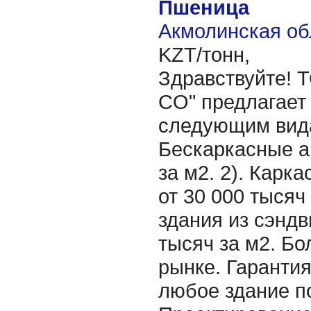
Пшеница
Акмолинская об
KZT/тонн,
Здравствуйте! Т
CO" предлагает 
следующим вида
Бескаркасные а
за м2. 2). Карк
от 30 000 тысяч
здания из сэндв
тысяч за м2. Бо
рынке. Гарантия
любое здание по