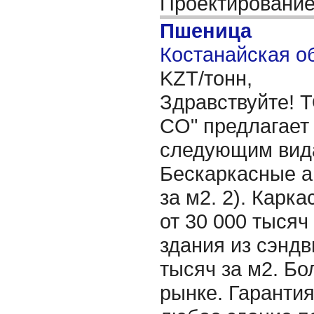
Проектировани
Пшеница
Костанайская об
KZT/тонн,
Здравствуйте! Т
CO" предлагает 
следующим вида
Бескаркасные а
за м2. 2). Карк
от 30 000 тысяч
здания из сэндв
тысяч за м2. Бо
рынке. Гарантия