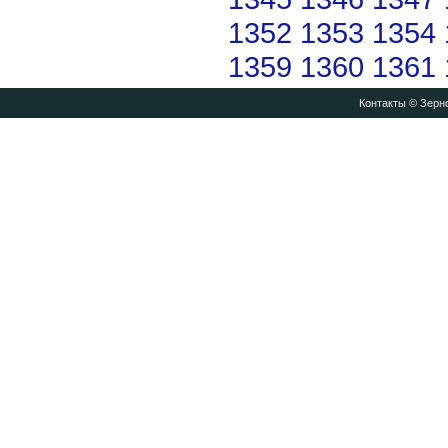
1352
1353
1354
1359
1360
1361
Контакты
© Зерно