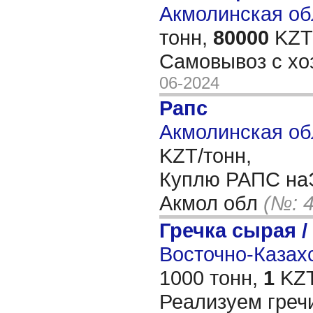
Акмолинская обл
тонн,
80000
KZT/
Самовывоз с хо
06-2024
Рапс
Акмолинская об
KZT/тонн,
Куплю РАПС на
Акмол обл
(№: 
Гречка сырая /
Восточно-Казахс
1000 тонн,
1
KZT
Реализуем гречи