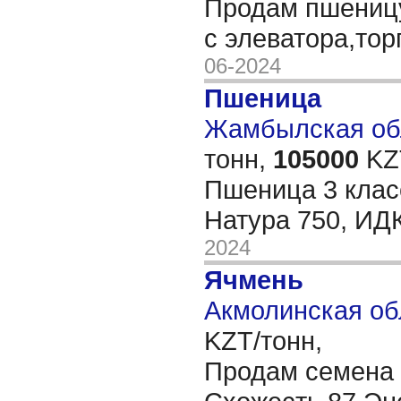
Продам пшеницу
с элеватора,тор
06-2024
Пшеница
Жамбылская обл
тонн,
105000
KZT
Пшеница 3 клас
Натура 750, ИД
2024
Ячмень
Акмолинская об
KZT/тонн,
Продам семена