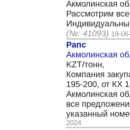
Акмолинская об
Рассмотрим все
Индивидуальный
(№: 41093)
19-06
Рапс
Акмолинская об
KZT/тонн,
Компания закуп
195-200, от КХ 
Акмолинская об
все предложени
указанный номе
2024