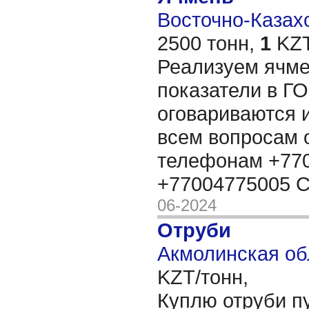
Восточно-Казахс
2500 тонн,
1
KZT
Реализуем ячмен
показатели в ГО
оговариваются 
всем вопросам 
телефонам +770
+77004775005 
06-2024
Отруби
Акмолинская об
KZT/тонн,
Куплю отруби п