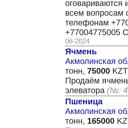
оговариваются 
всем вопросам 
телефонам +770
+77004775005 
06-2024
Ячмень
Акмолинская обл
тонн,
75000
KZT/
Продаём ячмень
элеватора
(№: 4
Пшеница
Акмолинская обл
тонн,
165000
KZT