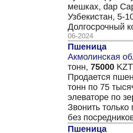
мешках, dap Са
Узбекистан, 5-1
Долгосрочный к
06-2024
Пшеница
Акмолинская обл
тонн,
75000
KZT/
Продается пшен
тонн по 75 тыся
элеваторе по зе
Звонить только
без посреднико
Пшеница