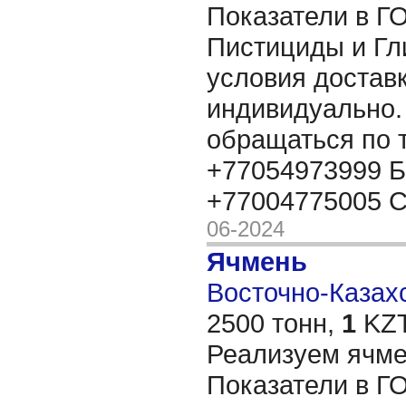
Показатели в Г
Пистициды и Гл
условия достав
индивидуально.
обращаться по
+77054973999 Б
+77004775005 
06-2024
Ячмень
Восточно-Казахс
2500 тонн,
1
KZT
Реализуем ячмен
Показатели в Г