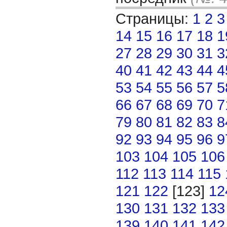
Страницы:
1
2
3
14
15
16
17
18
1
27
28
29
30
31
3
40
41
42
43
44
4
53
54
55
56
57
5
66
67
68
69
70
7
79
80
81
82
83
8
92
93
94
95
96
9
103
104
105
106
112
113
114
115
121
122
[123]
12
130
131
132
133
139
140
141
142